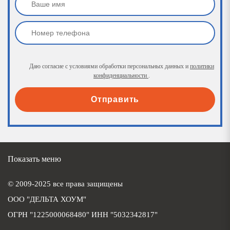
Даю согласие с условиями обработки персональных данных и
политики
конфиденциальности
.
Отправить
Показать меню
© 2009-2025 все права защищены
ООО "ДЕЛЬТА ХОУМ"
ОГРН "1225000068480" ИНН "5032342817"