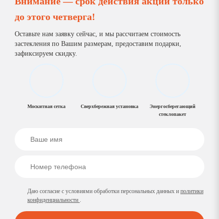
Внимание — срок действия акции только
до
этого четверга
!
Оставьте нам заявку сейчас, и мы рассчитаем стоимость
застекления по Вашим размерам, предоставим подарки,
зафиксируем скидку.
Москитная сетка
Сверхбережная установка
Энергосберегающий
стеклопакет
Даю согласие с условиями обработки персональных данных и
политики
конфиденциальности
.