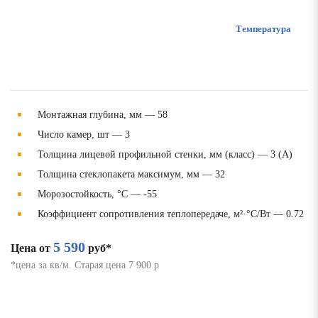
Температура
Монтажная глубина, мм — 58
Число камер, шт — 3
Толщина лицевой профильной стенки, мм (класс) — 3 (А)
Толщина стеклопакета максимум, мм — 32
Морозостойкость, °C — -55
Коэффициент сопротивления теплопередаче, м²·°C/Вт — 0.72
5 590
Цена от
руб*
*цена за кв/м. Старая цена 7 900 р