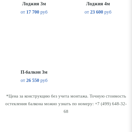
Лоджия 3м
Лоджия 4м
от
17 700
руб
от
23 600
руб
П-балкон 3м
от
26 550
руб
*Цена за конструкцию без учета монтажа. Точную стоимость
остекления балкона можно узнать по номеру:
+7 (499) 648-32-
68