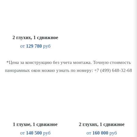
2 глухих, 1 сдвижное
от
129 780
руб
*Цена за конструкцию без учета монтажа. Точную стоимость
панорамных окон можно узнать по номеру:
+7 (499) 648-32-68
1 глухое, 1 сдвижное
2 глухих, 1 сдвижное
от
140 500
руб
от
160 000
руб