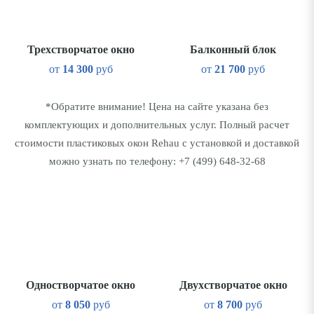
Трехстворчатое окно
Балконный блок
от
14 300
руб
от
21 700
руб
*Обратите внимание! Цена на сайте указана без
комплектующих и дополнительных услуг. Полный расчет
стоимости пластиковых окон Rehau с установкой и доставкой
можно узнать по телефону:
+7 (499) 648-32-68
Одностворчатое окно
Двухстворчатое окно
от
8 050
руб
от
8 700
руб