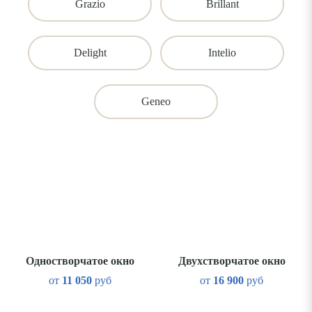
Grazio
Brillant
Delight
Intelio
Geneo
Одностворчатое окно
Двухстворчатое окно
от
11 050
руб
от
16 900
руб