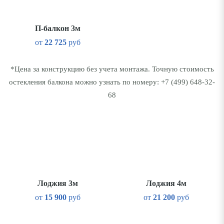
П-балкон 3м
от
22 725
руб
*Цена за конструкцию без учета монтажа. Точную стоимость
остекления балкона можно узнать по номеру:
+7 (499) 648-32-
68
Лоджия 3м
Лоджия 4м
от
15 900
руб
от
21 200
руб