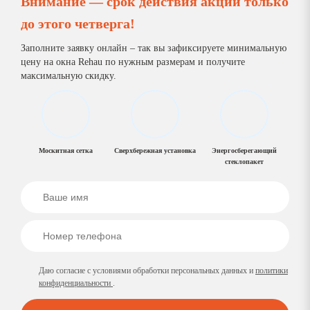
Внимание — срок действия акции только
до
этого четверга
!
Заполните заявку онлайн – так вы зафиксируете минимальную
цену на окна Rehau по нужным размерам и получите
максимальную скидку.
Москитная сетка
Сверхбережная установка
Энергосберегающий
стеклопакет
Даю согласие с условиями обработки персональных данных и
политики
конфиденциальности
.