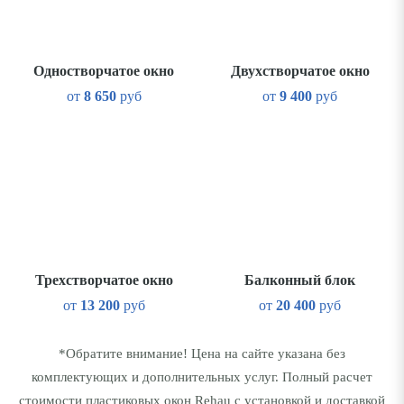
Одностворчатое окно
Двухстворчатое окно
от
8 650
руб
от
9 400
руб
Трехстворчатое окно
Балконный блок
от
13 200
руб
от
20 400
руб
*Обратите внимание! Цена на сайте указана без
комплектующих и дополнительных услуг. Полный расчет
стоимости пластиковых окон Rehau с установкой и доставкой