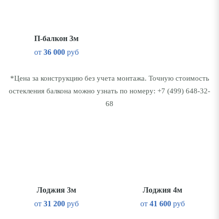
П-балкон 3м
от
36 000
руб
*Цена за конструкцию без учета монтажа. Точную стоимость
остекления балкона можно узнать по номеру:
+7 (499) 648-32-
68
Лоджия 3м
Лоджия 4м
от
31 200
руб
от
41 600
руб