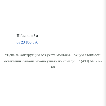
П-балкон 3м
от
23 850
руб
*Цена за конструкцию без учета монтажа. Точную стоимость
остекления балкона можно узнать по номеру:
+7 (499) 648-32-
68