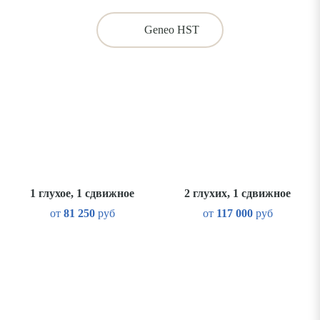
Geneo HST
1 глухое, 1 сдвижное
2 глухих, 1 сдвижное
от
81 250
руб
от
117 000
руб