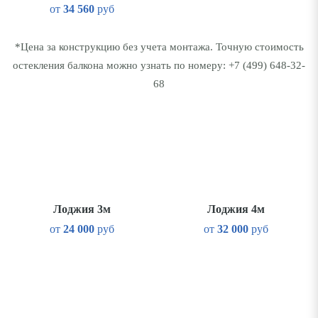
от
34 560
руб
*Цена за конструкцию без учета монтажа. Точную стоимость
остекления балкона можно узнать по номеру:
+7 (499) 648-32-
68
Лоджия 3м
Лоджия 4м
от
24 000
руб
от
32 000
руб