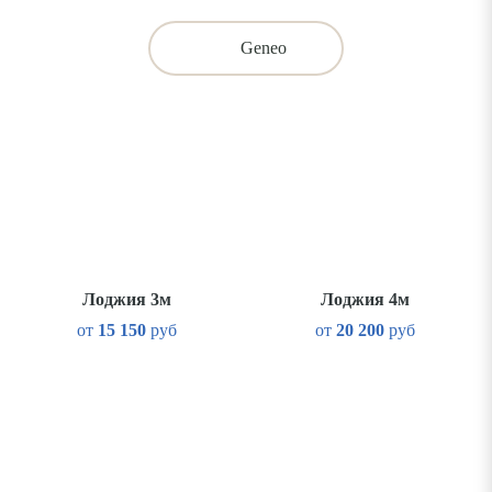
Geneo
Лоджия 3м
Лоджия 4м
от
15 150
руб
от
20 200
руб