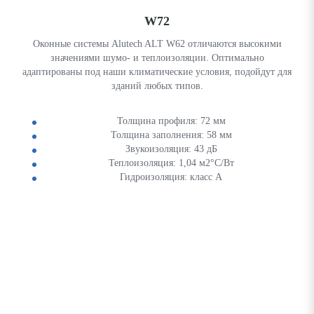
W72
Оконные системы Alutech ALT W62 отличаются высокими
значениями шумо- и теплоизоляции. Оптимально
адаптированы под наши климатические условия, подойдут для
зданий любых типов.
Толщина профиля: 72 мм
Толщина заполнения: 58 мм
Звукоизоляция: 43 дБ
Теплоизоляция: 1,04 м2°С/Вт
Гидроизоляция: класс А