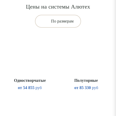
Цены на системы Алютех
По размерам
Одностворчатые
Полуторные
от
54 855
руб
от
85 330
руб