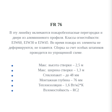
FR 76
В эту линейку включаются пожаробезопасные перегородки и
двери из алюминиевого профиля. Классы огнестойкости:
EIW60, EIW30 и EIW45. Во время пожара их элементы не
деформируются, не плавятся. Сборка за счет особых штапиков
проводится по упрощенной схеме.
Макс. высота створки – 2,5 м
Макс. ширина створки – 1,3 м
Стеклопакет – до 48 мм
Монтажная глубина – 76 мм
Теплоизоляция – 1,6 Вт/м2*К
Взломостойкость – RC2