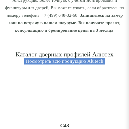
конструкцию. Более точную, с учетом монтирования и
фурнитуры для дверей, Вы можете узнать, если обратитесь по
номеру телефона:
+7 (499) 648-32-68
.
Запишитесь на замер
или на встречу в нашем шоуруме. Вы получите проект,
консультацию и бронирование цены на 3 месяца
.
Каталог дверных профилей Алютех
Посмотреть всю продукцию Alutech
С43