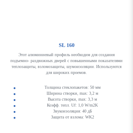
SL 160
Этот алюминиевый профиль необходим для создания
подъемно- раздвижных дверей с повышенными показателями
теплозащиты, взломозащиты, шумоизоляции. Используются
для широких проемов.
Толщина стеклопакетов: 50 мм
Ширина створки, max: 3,2 м
Высота створки, max: 3,3 м
Коэфф. тепл. Uf: 1,0 W/m2K
Звукоизоляция: 40 дБ
Защита от взлома: WK2