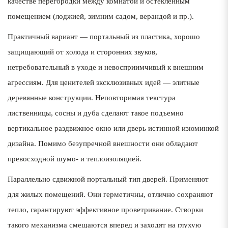
качестве перегородки между комнатой и остекленным
помещением (лоджией, зимним садом, верандой и пр.).
Практичный вариант — портальный из пластика, хорошо
защищающий от холода и сторонних звуков,
нетребовательный в уходе и невосприимчивый к внешним
агрессиям. Для ценителей эксклюзивных идей — элитные
деревянные конструкции. Неповторимая текстура
лиственницы, сосны и дуба сделают такое подъемно
вертикальное раздвижное окно или дверь истинной изюминкой
дизайна. Помимо безупречной внешности они обладают
превосходной шумо- и теплоизоляцией.
Параллельно сдвижной портальный тип дверей. Применяют
для жилых помещений. Они герметичны, отлично сохраняют
тепло, гарантируют эффективное проветривание. Створки
такого механизма смещаются вперед и заходят на глухую