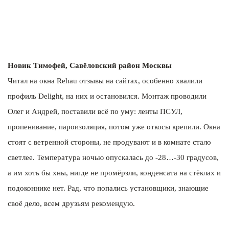
Новик Тимофей, Савёловский район Москвы
Читал на окна Rehau отзывы на сайтах, особенно хвалили
профиль Delight, на них и остановился. Монтаж проводили
Олег и Андрей, поставили всё по уму: ленты ПСУЛ,
пропенивание, пароизоляция, потом уже откосы крепили. Окна
стоят с ветренной стороны, не продувают и в комнате стало
светлее. Температура ночью опускалась до -28…-30 градусов,
а им хоть бы хны, нигде не промёрзли, конденсата на стёклах и
подоконнике нет. Рад, что попались установщики, знающие
своё дело, всем друзьям рекомендую.