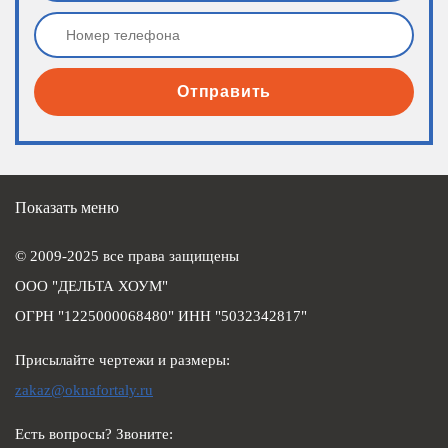
Отправить
Показать меню
© 2009-2025 все права защищены
ООО "ДЕЛЬТА ХОУМ"
ОГРН "1225000068480" ИНН "5032342817"
Присылайте чертежи и размеры:
zakaz@oknafortaly.ru
Есть вопросы? Звоните: